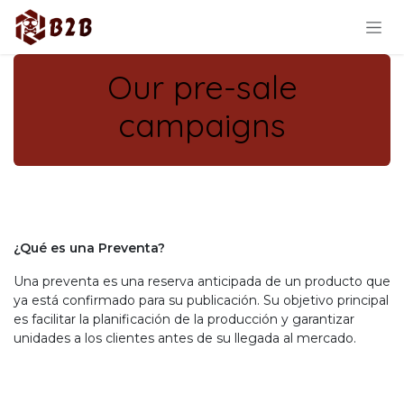
Skip to Content
Our pre-sale
campaigns
¿Qué es una Preventa?
Una preventa es una reserva anticipada de un producto que
ya está confirmado para su publicación. Su objetivo principal
es facilitar la planificación de la producción y garantizar
unidades a los clientes antes de su llegada al mercado.