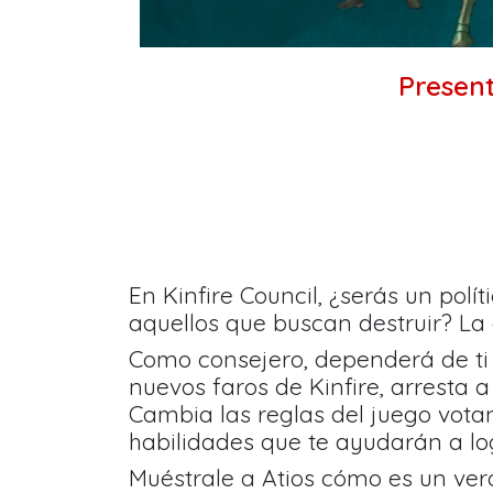
Presen
En Kinfire Council, ¿serás un polí
aquellos que buscan destruir? La d
Como consejero, dependerá de ti p
nuevos faros de Kinfire, arresta 
Cambia las reglas del juego vota
habilidades que te ayudarán a log
Muéstrale a Atios cómo es un verda