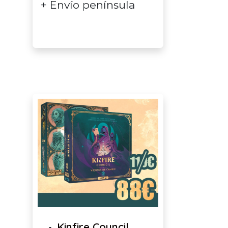
+ Envío península
Kinfire Council