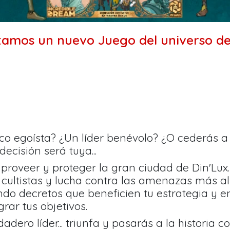
tamos un nuevo Juego del universo de 
tico egoísta? ¿Un líder benévolo? ¿O cederás a
ecisión será tuya...
roveer y proteger la gran ciudad de Din'Lux.
a cultistas y lucha contra las amenazas más al
ndo decretos que beneficien tu estrategia y e
rar tus objetivos.
dero líder... triunfa y pasarás a la historia 