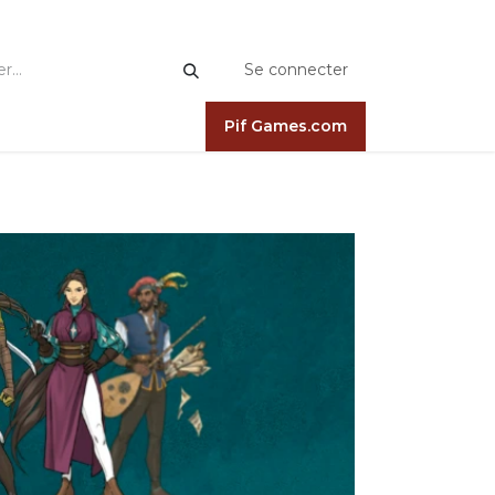
Se connecter
Pif Games.com