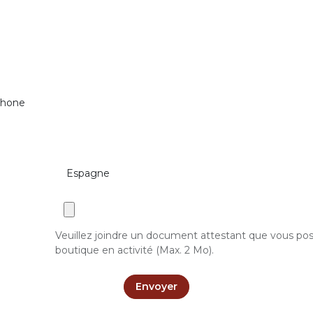
phone
Veuillez joindre un document attestant que vous p
boutique en activité (Max. 2 Mo).
Envoyer