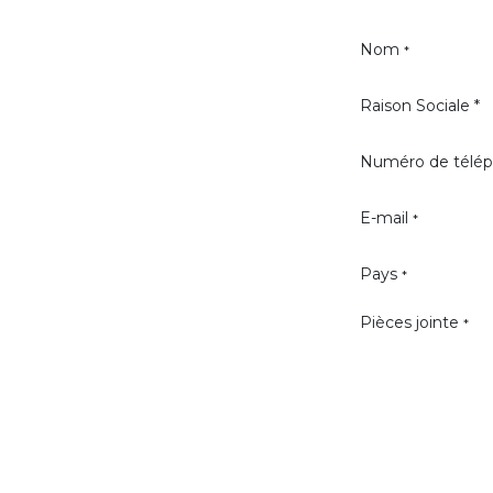
Nom
*
Raison Sociale *
Numéro de télé
E-mail
*
Pays
*
Pièces jointe
*