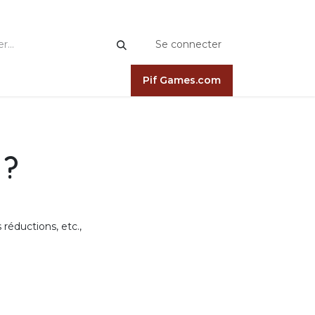
Se connecter
Pif Games.com
 ?
réductions, etc.,