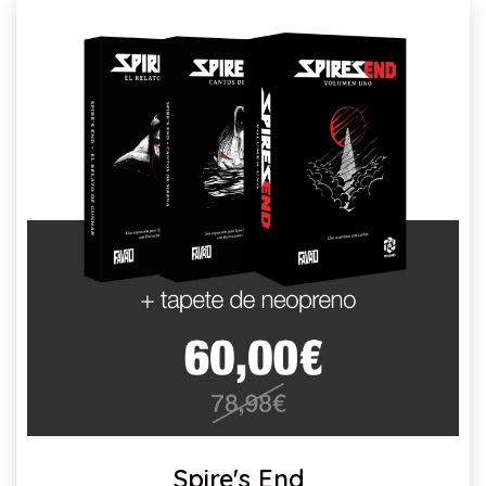
Spire's End