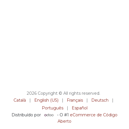
2026 Copyright © All rights reserved.
Català
|
English (US)
|
Français
|
Deutsch
|
Português
|
Español
Distribuído por
- O #1
eCommerce de Código
Aberto