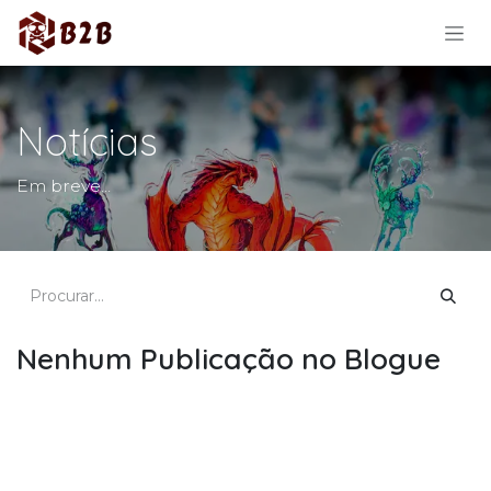
Pular para o conteúdo
Notícias
Em breve...
Nenhum Publicação no Blogue