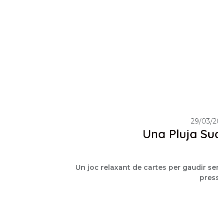
29/03/2
Una Pluja Su
Un joc relaxant de cartes per gaudir s
pres