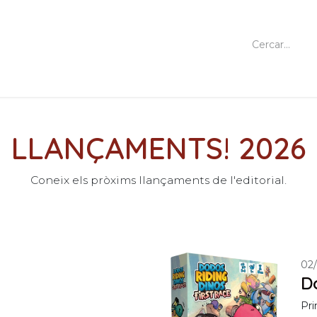
LLANÇAMENTS! 2026
Coneix els pròxims llançaments de l'editorial.
02
D
Pri