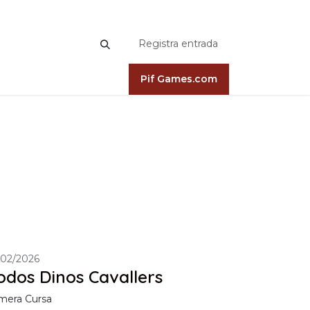
Registra entrada
Pif Games.com
/02/2026
odos Dinos Cavallers
mera Cursa