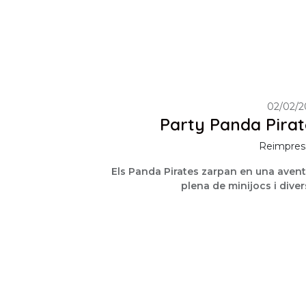
02/02/2
Party Panda Pirat
Reimpress
Els Panda Pirates zarpan en una avent
plena de minijocs i diver