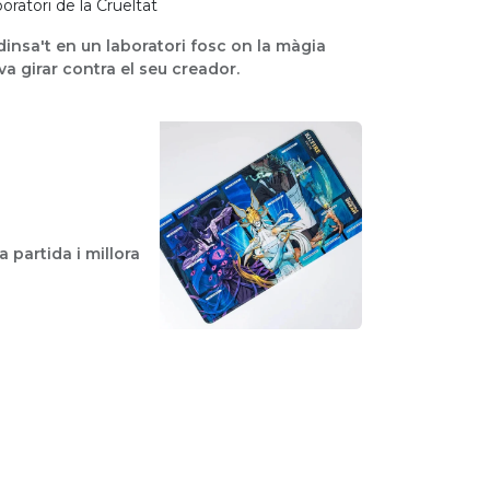
oratori de la Crueltat
insa't en un laboratori fosc on la màgia
va girar contra el seu creador.
 partida i millora