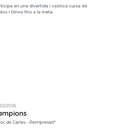
ticipa en una divertida i caòtica cursa de
os i Dinos fins a la meta.
/02/2026
ampions
Joc de Cartes - Reimpressió*