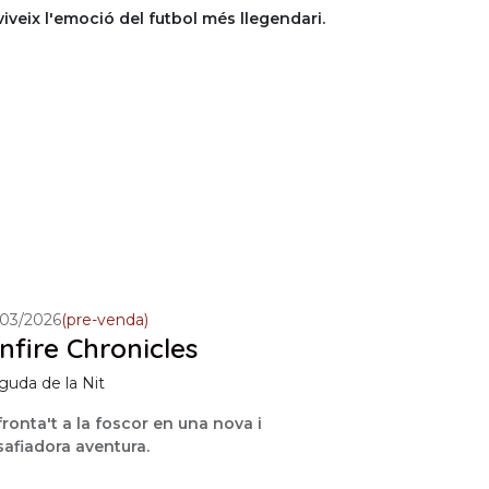
iveix l'emoció del futbol més llegendari.
/03/2026
(pre-venda)
nfire Chronicles
guda de la Nit
ronta't a la foscor en una nova i
afiadora aventura.