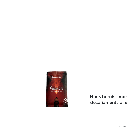
Nous herois i mo
desafiaments a le