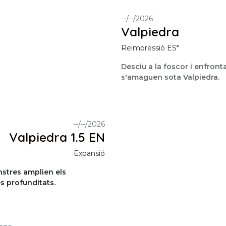
--/--/2026
Valpiedra
Reimpressió ES*
Desciu a la foscor i enfronta
s'amaguen sota Valpiedra.
--/--/2026
Valpiedra 1.5 EN
Expansió
nstres amplien els
s profunditats.